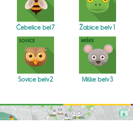
Čebelice bel7
Žabice belv1
Sovice belv2
Miške belv3