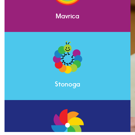
Mavrica
Stonoga